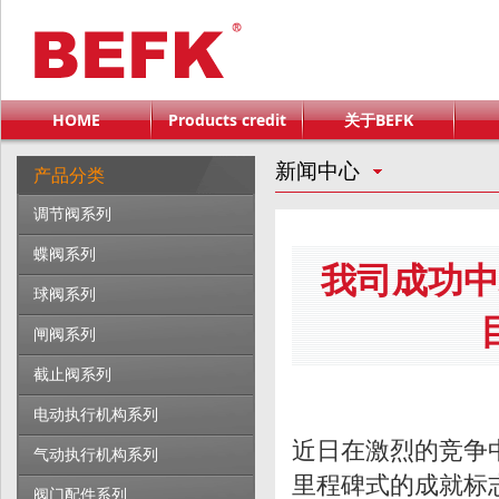
HOME
Products credit
关于BEFK
新闻中心
产品分类
调节阀系列
蝶阀系列
我司成功中
球阀系列
闸阀系列
截止阀系列
电动执行机构系列
近日在激烈的竞争
气动执行机构系列
里程碑式的成就标
阀门配件系列