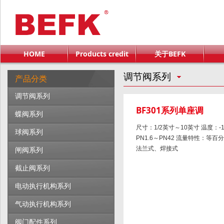
HOME
Products credit
关于BEFK
调节阀系列
产品分类
调节阀系列
BF301系列单座调
蝶阀系列
尺寸：1/2英寸～10英寸 温度：-1
球阀系列
PN1.6～PN42 流量特性：等
闸阀系列
法兰式、焊接式
截止阀系列
电动执行机构系列
气动执行机构系列
阀门配件系列