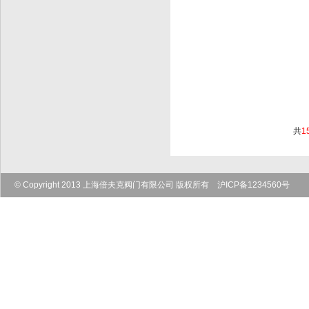
共
1
© Copyright 2013 上海倍夫克阀门有限公司 版权所有 沪ICP备1234560号