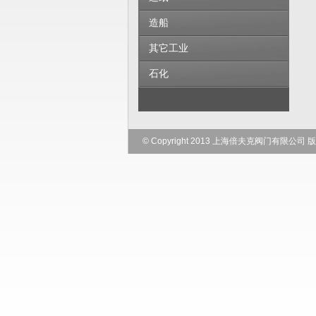
造船
其它工业
石化
© Copyright 2013 上海倍夫克阀门有限公司