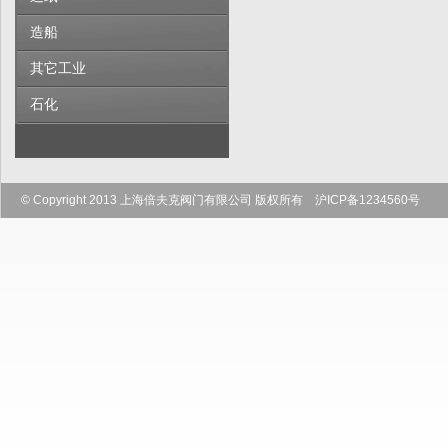
造船
其它工业
石化
© Copyright 2013 上海倍夫克阀门有限公司 版权所有 沪ICP备1234560号