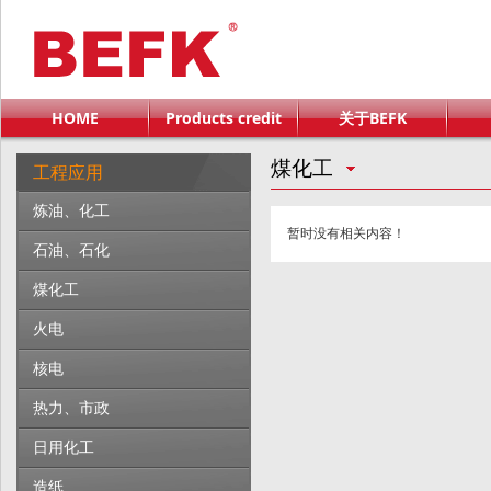
HOME
Products credit
关于BEFK
煤化工
工程应用
炼油、化工
暂时没有相关内容！
石油、石化
煤化工
火电
核电
热力、市政
日用化工
造纸